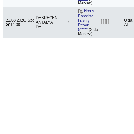
Merkez)
Horus
Paradise
DEBRECEN-
22.08.2026, Szo
Ultra
Luxury
ANTALYA
7
14:00
AI
Resort.
DH
5*****
(Side
Merkez)