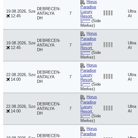
Horus
Paradise
DEBRECEN-
19.08.2026, Sze
Ultra
Luxury
ANTALYA
7
12:45
AI
Resort.
DH
5*****
(Side
Merkez)
Horus
Paradise
DEBRECEN-
19.08.2026, Sze
Ultra
Luxury
ANTALYA
7
12:45
AI
Resort.
DH
5*****
(Side
Merkez)
Horus
Paradise
DEBRECEN-
22.08.2026, Szo
Ultra
Luxury
ANTALYA
7
14:00
AI
Resort.
DH
5*****
(Side
Merkez)
Horus
Paradise
DEBRECEN-
22.08.2026, Szo
Ultra
Luxury
ANTALYA
7
14:00
AI
Resort.
DH
5*****
(Side
Merkez)
Horus
Paradise
DEBRECEN-