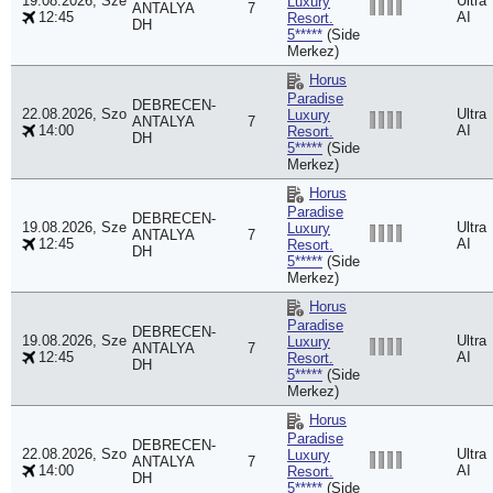
19.08.2026, Sze
Ultra
Luxury
ANTALYA
7
12:45
AI
Resort.
DH
5*****
(Side
Merkez)
Horus
Paradise
DEBRECEN-
22.08.2026, Szo
Ultra
Luxury
ANTALYA
7
14:00
AI
Resort.
DH
5*****
(Side
Merkez)
Horus
Paradise
DEBRECEN-
19.08.2026, Sze
Ultra
Luxury
ANTALYA
7
12:45
AI
Resort.
DH
5*****
(Side
Merkez)
Horus
Paradise
DEBRECEN-
19.08.2026, Sze
Ultra
Luxury
ANTALYA
7
12:45
AI
Resort.
DH
5*****
(Side
Merkez)
Horus
Paradise
DEBRECEN-
22.08.2026, Szo
Ultra
Luxury
ANTALYA
7
14:00
AI
Resort.
DH
5*****
(Side