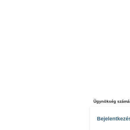
Ügynökség számá
Bejelentkezé