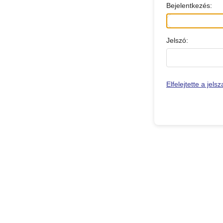
Bejelentkezés:
Jelszó:
Elfelejtette a jels