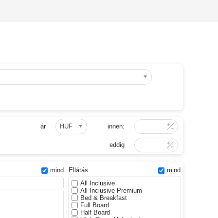
ár
HUF
innen:
eddig
mind
Ellátás
mind
All Inclusive
All Inclusive Premium
Bed & Breakfast
Full Board
Half Board