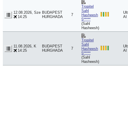
Tropitel
Sahl
12.08.2026, Sze
BUDAPEST
Ult
7
Hasheesh
14:25
HURGHADA
AI
5*****
(Sahl
Hasheesh)
Tropitel
Sahl
11.08.2026, K
BUDAPEST
Ult
7
Hasheesh
14:25
HURGHADA
AI
5*****
(Sahl
Hasheesh)