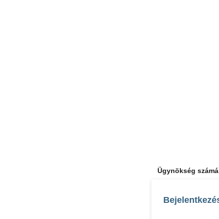
Ügynökség számá
Bejelentkezé