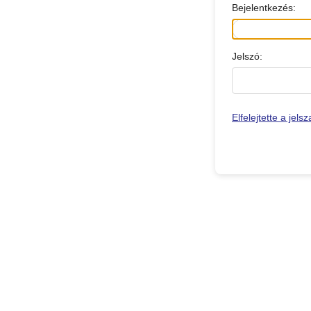
Bejelentkezés:
Jelszó:
Elfelejtette a jels